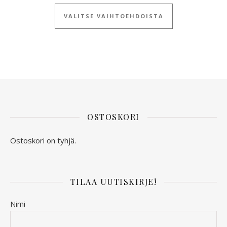
Tällä tuotteella
VALITSE VAIHTOEHDOISTA
OSTOSKORI
Ostoskori on tyhjä.
TILAA UUTISKIRJE!
Nimi