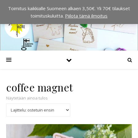
Toimitus kaikkialle Suomeen alkaen 3,50€. Yli 70€ tilaukset
toimituskuluitta.
Piilota tämä ilmoitus
coffee magnet
Näytetään ainoa tulos