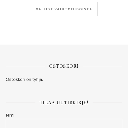
Tällä tuotteella
VALITSE VAIHTOEHDOISTA
OSTOSKORI
Ostoskori on tyhjä.
TILAA UUTISKIRJE!
Nimi