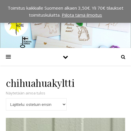
Toimitus kaikkialle Suomeen alkaen 3,50€. Yli 70€ tilaukset
toimituskuluitta.
Piilota tämä ilmoitus
chihuahuakyltti
Näytetään ainoa tulos