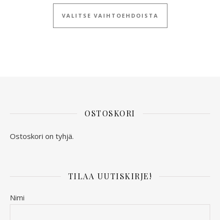
Tällä tuotteella
VALITSE VAIHTOEHDOISTA
OSTOSKORI
Ostoskori on tyhjä.
TILAA UUTISKIRJE!
Nimi