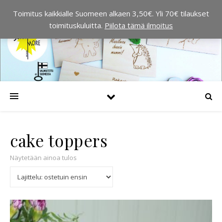
Toimitus kaikkialle Suomeen alkaen 3,50€. Yli 70€ tilaukset
toimituskuluitta.
Piilota tämä ilmoitus
cake toppers
Näytetään ainoa tulos