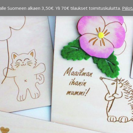
alle Suomeen alkaen 3,50€. Yli 70€ tilaukset toimituskuluitta.
Piilo