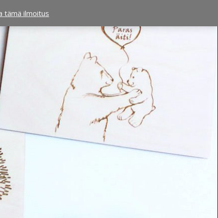
ta tämä ilmoitus