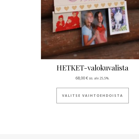
HETKET-valokuvalista
68,00
€
sis. alv 25,5%.
Tällä
VALITSE VAIHTOEHDOISTA