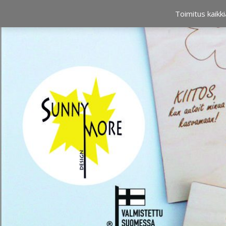
OSTOSKORI
0,00 €
Toimitus kaikki