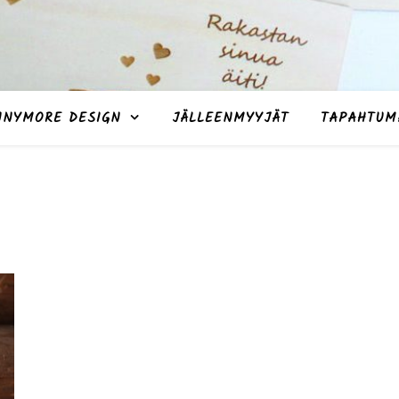
NNYMORE DESIGN
JÄLLEENMYYJÄT
TAPAHTUM